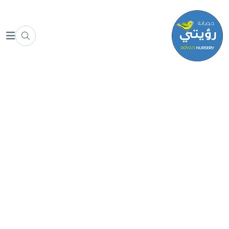
Event Grid
Event Grid
Home